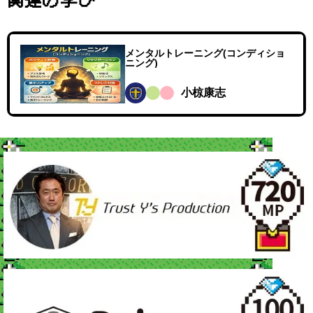
メンタルトレーニング(コンディショ
ニング)
小椋康志