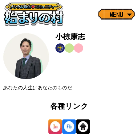
MENU
小椋康志
あなたの人生はあなたのものだ
各種リンク