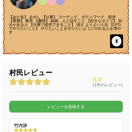
【あだ名】 みやし 【仕事】 コーチング、ボディワーク、探求
【業種】 教育 【趣味】 鍛錬、人と話すこと 【好きなタイプ】 自
分がある人 【仕事で提供できること】 強さ よりよい人生 【LPG
でやりたいこと】 やりたいことをやりたいようにやれる人を増や
す
村民レビュー
5.0
(
1
件のレビュー)
レビューを投稿する
竹内渉