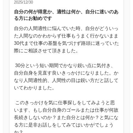
2025/12/30
自分の何が得意か、適性は何か、自分に迷いのあ
る方にお勧めです
自分の人間適性に悩んでいた時、自分がどういっ
た人間なのかわからず仕事もうまく行かないまま
30代まで仕事の基盤を気づけず路頭に迷っていた
際にご相談させて頂きました。

 30分という短い期間でかなり鋭い点に気付き、
自分自身を見直す良いきっかけになりました。か
なり人間適性的、人間性の目は鋭い方だと話して
いてわかりました。 

 このきっかけを気に仕事探しをしてみようと思
います、もし自分自身のゴールまたは仕事が何故
長続きしないのか？また自分とは何か？と気にな
る方に是非お話しをしてみてはいかがでしょう
か？