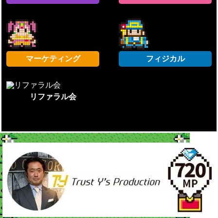
マーケティング
フィジカル
リファラル会