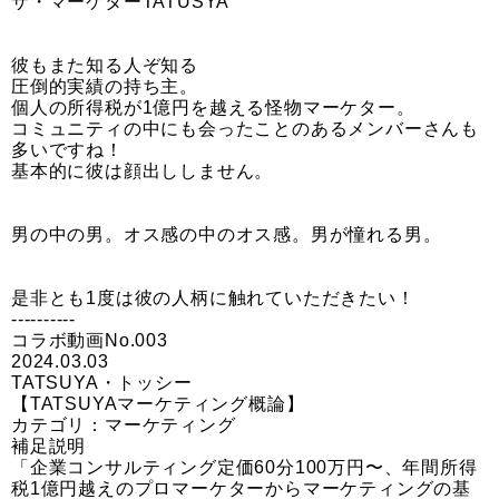
ザ・マーケターTATUSYA
彼もまた知る人ぞ知る
圧倒的実績の持ち主。
個人の所得税が1億円を越える怪物マーケター。
コミュニティの中にも会ったことのあるメンバーさんも
多いですね！
基本的に彼は顔出ししません。
男の中の男。オス感の中のオス感。男が憧れる男。
是非とも1度は彼の人柄に触れていただきたい！
----------
コラボ動画No.003
2024.03.03
TATSUYA・トッシー
【TATSUYAマーケティング概論】
カテゴリ：マーケティング
補足説明
「企業コンサルティング定価60分100万円〜、年間所得
税1億円越えのプロマーケターからマーケティングの基