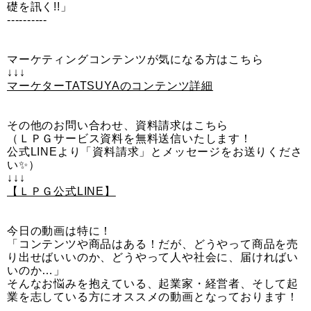
礎を訊く!!」
----------
マーケティングコンテンツが気になる方はこちら
↓↓↓
マーケターTATSUYAのコンテンツ詳細
その他のお問い合わせ、資料請求はこちら
（ＬＰＧサービス資料を無料送信いたします！
公式LINEより「資料請求」とメッセージをお送りくださ
い✨）
↓↓↓
【ＬＰＧ公式LINE】
今日の動画は特に！
「コンテンツや商品はある！だが、どうやって商品を売
り出せばいいのか、どうやって人や社会に、届ければい
いのか…」
そんなお悩みを抱えている、起業家・経営者、そして起
業を志している方にオススメの動画となっております！