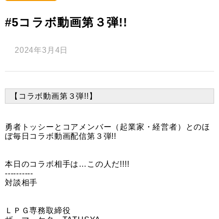
#5コラボ動画第３弾!!
2024年3月4日
【コラボ動画第３弾!!】
勇者トッシーとコアメンバー（起業家・経営者）とのほ
ぼ毎日コラボ動画配信第３弾!!
本日のコラボ相手は…この人だ!!!!
----------
対談相手
ＬＰＧ専務取締役