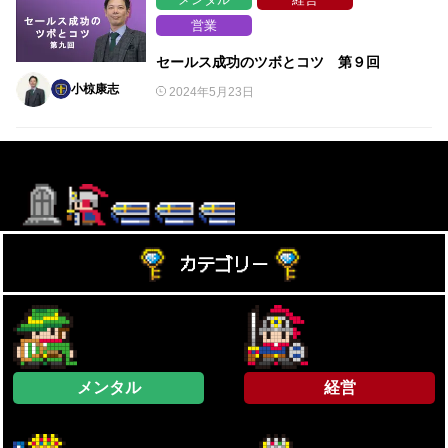
営業
セールス成功のツボとコツ 第９回
小椋康志
2024年5月23日
カテゴリー
メンタル
経営