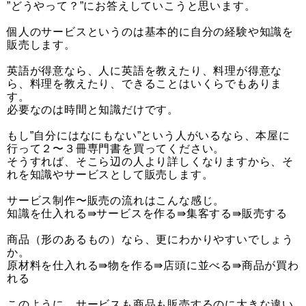
”どうやって？”にお答えしていこうと思います。
個人のサービスというのは基本的に自分の経験や知識を
販売します。
英語が得意なら、人に英語を教えたり、料理が得意な
ら、料理を教えたり、できることはいくらでもありま
す。
必要なのは時間と知識だけです。
もし”自分にはなにもない”という人がいるなら、本屋に
行って２〜３冊専門書を買ってください。
そうすれば、そこら辺の人より詳しくなりますから、そ
れを知識やサービスとして販売します。
サービス制作〜販売の流れはこんな感じ。
知識を仕入れる⇛サービスを作る⇛集客する⇛販売する
商品（形のあるもの）なら、更にわかりやすいでしょう
か。
原材料を仕入れる⇛物を作る⇛店頭に並べる⇛商品が買わ
れる
このように、サービスも商品も販売するのに大きな違い