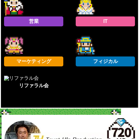
営業
IT
マーケティング
フィジカル
リファラル会